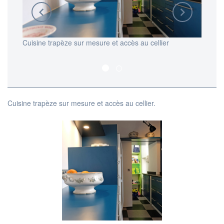
Cuisine trapèze sur mesure et accès au cellier
Détails
e
optimi
exiguë.
Cuisine trapèze sur mesure et accès au cellier.