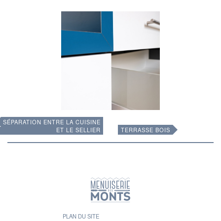
SÉPARATION ENTRE LA CUISINE
«
»
ET LE SELLIER
TERRASSE BOIS
PLAN DU SITE